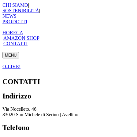
CHI SIAMO
|
SOSTENIBILITÀ
|
NEWS
|
PRODOTTI
HORECA
|
AMAZON SHOP
|
CONTATTI
|
MENU
O-LIVE!
CONTATTI
Indirizzo
Via Nocelleto, 46
83020 San Michele di Serino | Avellino
Telefono