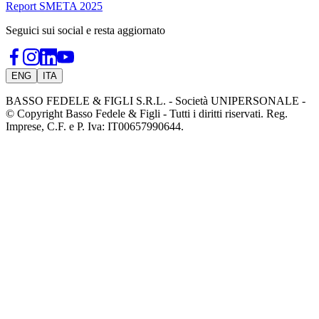
Report SMETA 2025
Seguici sui social e resta aggiornato
ENG
ITA
BASSO FEDELE & FIGLI S.R.L. - Società UNIPERSONALE -
© Copyright Basso Fedele & Figli - Tutti i diritti riservati. Reg.
Imprese, C.F. e P. Iva: IT00657990644.