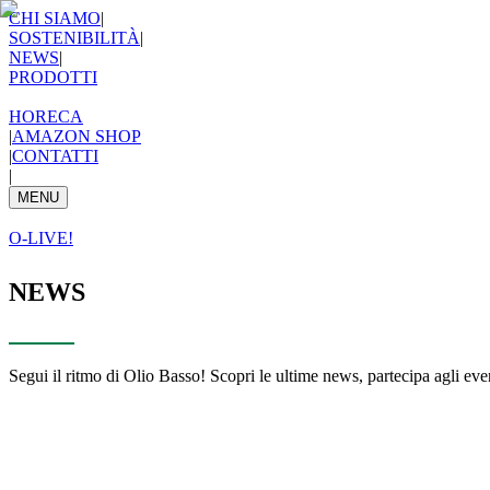
CHI SIAMO
|
SOSTENIBILITÀ
|
NEWS
|
PRODOTTI
HORECA
|
AMAZON SHOP
|
CONTATTI
|
MENU
O-LIVE!
NEWS
Segui il ritmo di Olio Basso! Scopri le ultime news, partecipa agli event