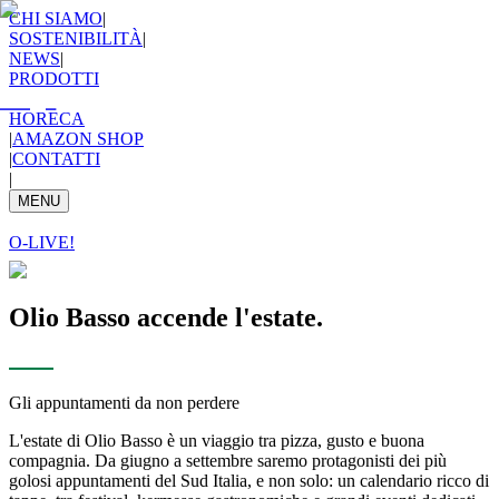
CHI SIAMO
|
SOSTENIBILITÀ
|
NEWS
|
PRODOTTI
HORECA
|
AMAZON SHOP
|
CONTATTI
|
MENU
O-LIVE!
Olio Basso accende l'estate.
Gli appuntamenti da non perdere
L'estate di Olio Basso è un viaggio tra pizza, gusto e buona
compagnia. Da giugno a settembre saremo protagonisti dei più
golosi appuntamenti del Sud Italia, e non solo: un calendario ricco di