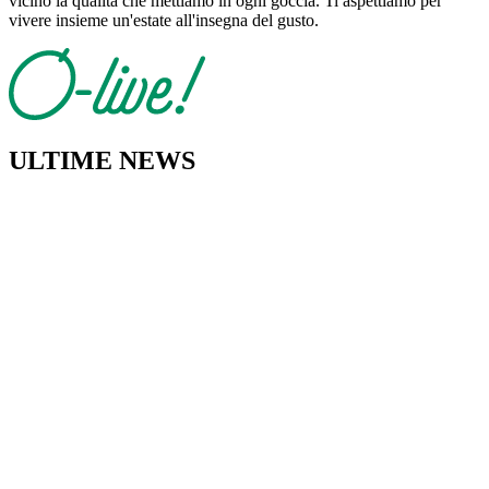
vicino la qualità che mettiamo in ogni goccia. Ti aspettiamo per
vivere insieme un'estate all'insegna del gusto.
ULTIME NEWS