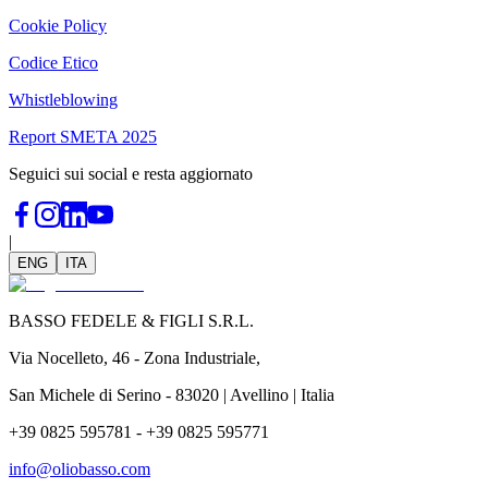
Cookie Policy
Codice Etico
Whistleblowing
Report SMETA 2025
Seguici sui social e resta aggiornato
|
ENG
ITA
BASSO FEDELE & FIGLI S.R.L.
Via Nocelleto, 46 - Zona Industriale,
San Michele di Serino - 83020 | Avellino | Italia
+39 0825 595781 - +39 0825 595771
info@oliobasso.com