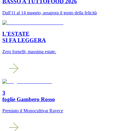
BASSO A TUTTOFOOD 2026
Dall'11 al 14 maggio, assapora il gusto della felicità
L'ESTATE
SI FA LEGGERA
Zero fornelli, massima estate.
3
foglie Gambero Rosso
Premiato il Monocultivar Ravece